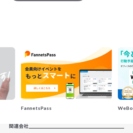
WeBo
FannetsPass
関連会社