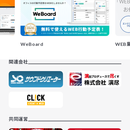
WeBoard
WEB
関連会社
共同運営