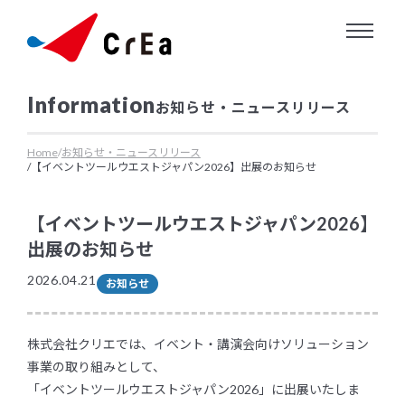
About us
お知らせ・ニュースリリース
クリエについて
Service
Home
お知らせ・ニュースリリース
【イベントツールウエストジャパン2026】出展のお知らせ
クリエにできること
【イベントツールウエストジャパン2026】
Works
出展のお知らせ
2026.04.21
お知らせ
業務実績
Information
株式会社クリエでは、イベント・講演会向けソリューション
事業の取り組みとして、
お知らせ・ニュースリリース
「イベントツールウエストジャパン2026」に出展いたしま