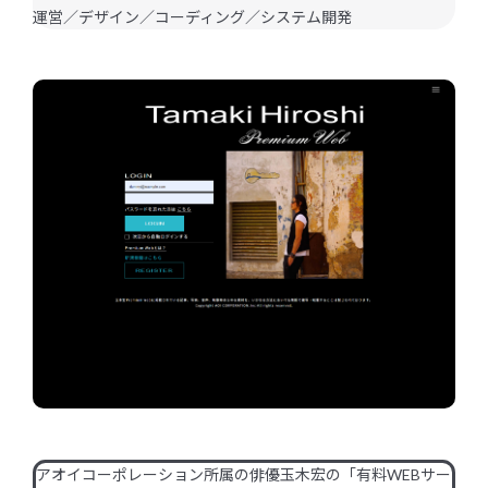
Blog
運営／デザイン／コーディング／システム開発
ブログ
Recruit
採用情報
Contact
お問い合わせ
アオイコーポレーション所属の俳優玉木宏の「有料WEBサー