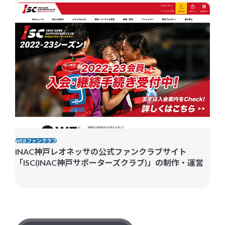
WEBファンクラブ
INAC神戸レオネッサの公式ファンクラブサイト
「ISC(INAC神戸サポーターズクラブ)」の制作・運営