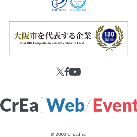
[
CrEa
Web
/
Even
© 2000 CrEa,Inc.