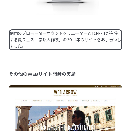
関西のプロモーターサウンドクリエーターと10FEETが主催
する夏フェス「京都大作戦」の2011年のサイトをお手伝いし
ました。
その他のWEBサイト開発の実績