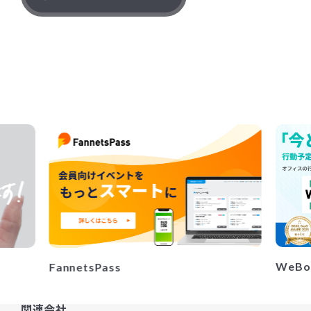
WeBo
FannetsPass
関連会社